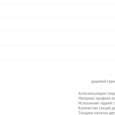
душевой гарн
Антискользящее покр
Материал профиля а
Исполнение задней с
Количество секций д
Толщина полотна две