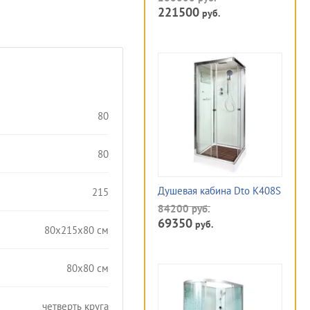
221500
руб.
80
80
Душевая кабина Dto K408S
215
84200
руб.
69350
руб.
80x215x80 см
80х80 см
четверть круга