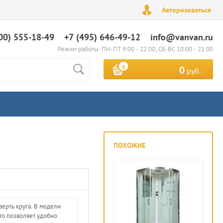
Авторизоваться
00) 555-18-49
+7 (495) 646-49-12
info@vanvan.ru
Режим работы: ПН-ПТ 9:00 - 22:00; СБ-ВС 10:00 - 21:00
0
0
руб.
ПОХОЖИЕ
верть круга. В модели
то позволяет удобно