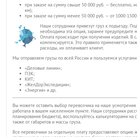
при заказе на сумму свыше 50 000 руб. — бесплатно, 
км);
при заказе на сумму менее 50 000 руб. — от 1000-1500
Наши сотрудники привезут груз к подъезду. Под
необходима эта опция, заранее предупредите
Оплата происходит при получении изделий. В слу
компенсируется. Это правило применяется так
расходы, их оплачивает клиент.
Мы отправляем грузы по всей России и пользуемся услугами
«Деловые линии»;
ПЭК;
КИТ;
«ЖелДорЭкспедиция»;
«Энергия» и др.
Вы можете оставить выбор перевозчика на наше усмотрения 
работала в вашем населенном пункте. Наши сотрудники рассч
планирования бюджета), воспользуйтесь калькуляторами на с
также от габаритов и массы груза.
Все перевозчики за отдельную плату предоставляют опцию ж