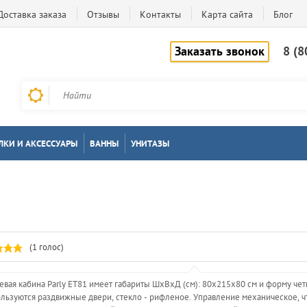
Доставка заказа
Отзывы
Контакты
Карта сайта
Блог
Заказать звонок
8 (8
ЛКИ И АКСЕССУАРЫ
ВАННЫ
УНИТАЗЫ
(1 голос)
вая кабина Parly ET81 имеет габариты ШхВхД (см): 80x215x80 см и форму чет
льзуются раздвижные двери, стекло - рифленое. Управление механическое, ч