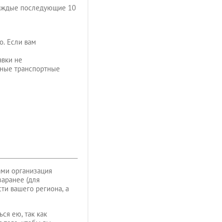
 каждые последующие 10
о. Если вам
авки не
ьные транспортные
ами организация
заранее (для
ти вашего региона, а
ся ею, так как