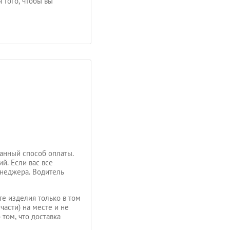
 того, чтобы вы
анный способ оплаты.
й. Если вас все
енеджера. Водитель
те изделия только в том
части) на месте и не
том, что доставка