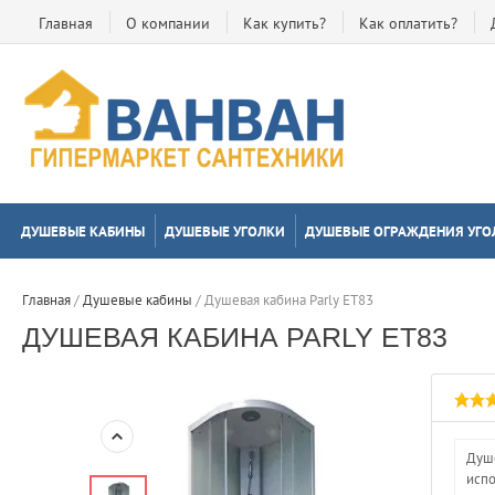
Главная
О компании
Как купить?
Как оплатить?
ДУШЕВЫЕ КАБИНЫ
ДУШЕВЫЕ УГОЛКИ
ДУШЕВЫЕ ОГРАЖДЕНИЯ УГО
Главная
 / 
Душевые кабины
 / 
Душевая кабина Parly ET83
ДУШЕВАЯ КАБИНА PARLY ET83
Душе
испо