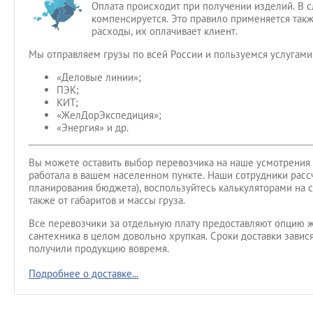
Оплата происходит при получении изделий. В слу
компенсируется. Это правило применяется так
расходы, их оплачивает клиент.
Мы отправляем грузы по всей России и пользуемся услугами
«Деловые линии»;
ПЭК;
КИТ;
«ЖелДорЭкспедиция»;
«Энергия» и др.
Вы можете оставить выбор перевозчика на наше усмотрения 
работала в вашем населенном пункте. Наши сотрудники рассч
планирования бюджета), воспользуйтесь калькуляторами на с
также от габаритов и массы груза.
Все перевозчики за отдельную плату предоставляют опцию ж
сантехника в целом довольно хрупкая. Сроки доставки завис
получили продукцию вовремя.
Подробнее о доставке...