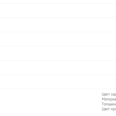
Цвет за
Материа
Толщина
Цвет пр