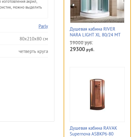
л изготовления акрил,
ристик, можно выделить
Parly
Душевая кабина RIVER
NARA LIGHT XL 80/24 MT
80x210x80 см
39000
руб.
29300
руб.
четверть круга
Душевая кабина RAVAK
Supernova ASBKP6-80