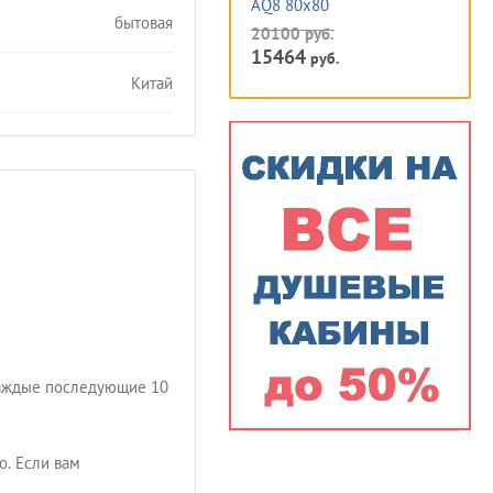
AQ8 80x80
бытовая
20100
руб.
15464
руб.
Китай
 каждые последующие 10
о. Если вам