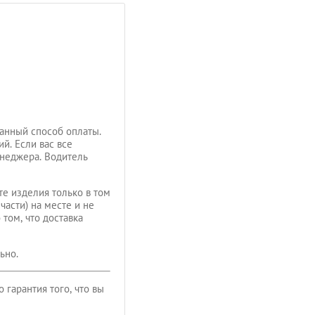
анный способ оплаты.
й. Если вас все
енеджера. Водитель
те изделия только в том
части) на месте и не
том, что доставка
ьно.
гарантия того, что вы