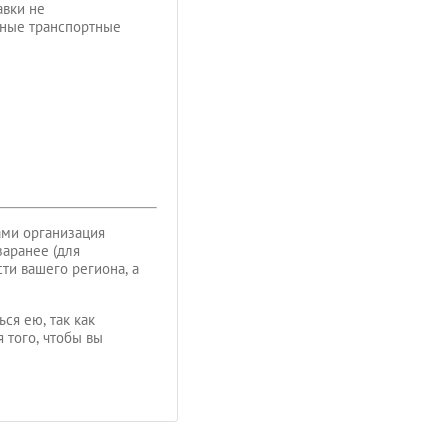
авки не
ьные транспортные
ами организация
заранее (для
ти вашего региона, а
ся ею, так как
 того, чтобы вы