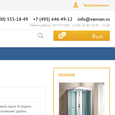
Авторизоваться
00) 555-18-49
+7 (495) 646-49-12
info@vanvan.ru
Режим работы: ПН-ПТ 9:00 - 22:00; СБ-ВС 10:00 - 21:00
0
0
руб.
ПОХОЖИЕ
верть круга. В модели
 позволяет удобно