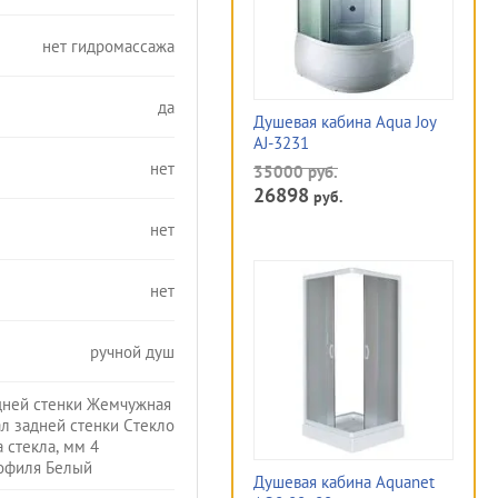
нет гидромассажа
да
Душевая кабина Aqua Joy
AJ-3231
нет
35000
руб.
26898
руб.
нет
нет
ручной душ
дней стенки Жемчужная
л задней стенки Стекло
 стекла, мм 4
офиля Белый
Душевая кабина Aquanet