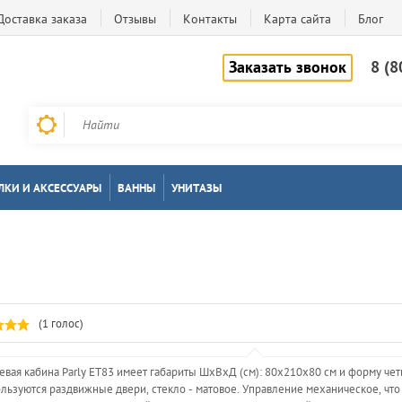
Доставка заказа
Отзывы
Контакты
Карта сайта
Блог
Заказать звонок
8 (8
ЛКИ И АКСЕССУАРЫ
ВАННЫ
УНИТАЗЫ
(1 голос)
вая кабина Parly ET83 имеет габариты ШхВхД (см): 80x210x80 см и форму чет
льзуются раздвижные двери, стекло - матовое. Управление механическое, что