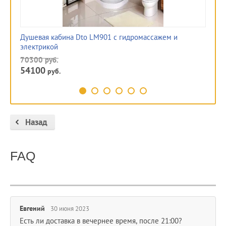
Душевая кабина Dto LM901 с гидромассажем и
Ду
электрикой
15
70300
руб.
11
54100
руб.
Назад
FAQ
Евгений
30 июня 2023
Есть ли доставка в вечернее время, после 21:00?