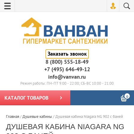
Заказать звонок
8 (800) 555-18-49
+7 (495) 646-49-12
info@vanvan.ru
Режим работы: ПН-ПТ 9:00 - 22:00; СБ-ВС 10:00 - 21:00
0
КАТАЛОГ ТОВАРОВ
Главная
/
Душевые кабины
/
Душевая кабина Niagara NG 902 с баней
ДУШЕВАЯ КАБИНА NIAGARA NG