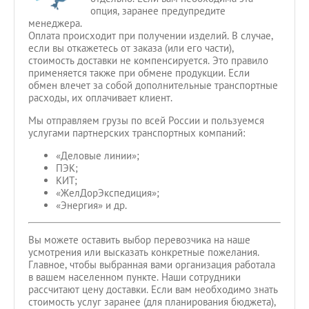
опция, заранее предупредите
менеджера.
Оплата происходит при получении изделий. В случае,
если вы откажетесь от заказа (или его части),
стоимость доставки не компенсируется. Это правило
применяется также при обмене продукции. Если
обмен влечет за собой дополнительные транспортные
расходы, их оплачивает клиент.
Мы отправляем грузы по всей России и пользуемся
услугами партнерских транспортных компаний:
«Деловые линии»;
ПЭК;
КИТ;
«ЖелДорЭкспедиция»;
«Энергия» и др.
Вы можете оставить выбор перевозчика на наше
усмотрения или высказать конкретные пожелания.
Главное, чтобы выбранная вами организация работала
в вашем населенном пункте. Наши сотрудники
рассчитают цену доставки. Если вам необходимо знать
стоимость услуг заранее (для планирования бюджета),