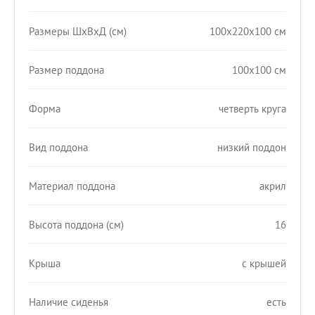
Размеры ШхВхД (см)
100x220x100 см
Размер поддона
100х100 см
Форма
четверть круга
Вид поддона
низкий поддон
Материал поддона
акрил
Высота поддона (см)
16
Крыша
с крышей
Наличие сиденья
есть