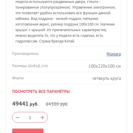
модели используются раздвижные двери, стекло -
тонированное (полупрозрачное). Управление электронное,
что позволяет удобно использовать все функции данной
кабинки. Вид поддона - низкий поддон, материал
изготовления акрил, размер поддона 100х100 см. Наличие
крыши: с крышей. Из примечательных характеристик,
можно выделить то, что у модели есть сиденья, есть
гидромассаж. Страна бренда Китай.
Niagara
Производитель:
100x220x100 см
Размеры ШхВхД (см)
четверть круга
Форма
ПОСМОТРЕТЬ ВСЕ ПАРАМЕТРЫ
49441
руб.
64300
руб.
−
+