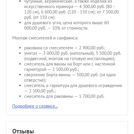
чугунные, керамические, а также изделия из
искусственного мрамора — 4 300,00 руб. (80 -
120 см), 6 600,00 руб. (120 - 150 см); от 7 500,00
руб. (от 150 см).
для душевого угла, цена которого выше 60
000,00 руб. — 10% от стоимости.
Монтаж смесителей и санфаянса:
раковина со смесителем — 2 900,00 руб.;
унитаз — 3 000,00 руб. (напольный), 3 500,00 руб.
(подвесной, монтаж на готовую инсталляцию);
смеситель для ванны на борт или с настенной
гарнитурой — 2 500,00 руб.;
сверление борта ванны — 500,00 руб. (за одно
отверстие);
смеситель и гарнитура для душевого ограждения
— 2 500,00 руб.;
смеситель для раковины — 1 700,00 руб.
Подробнее о сервисе...
Отзывы