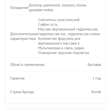
Дозатор шампуней, зеркало, полки,
Оснащение
душевая лейка.
Смеситель: классический
Сифон: есть
Массаж: вертикальный гидромассаж,
Дополнительные
гидромассаж ног, гидромассаж спины
характеристики
Количество форсунок для
вертикального массажа 6
Мультимедиа и связь: радио
Освещение: верхняя подсветка
Область применения
бытовая
Гарантия
1 год
Страна бренда
Китай