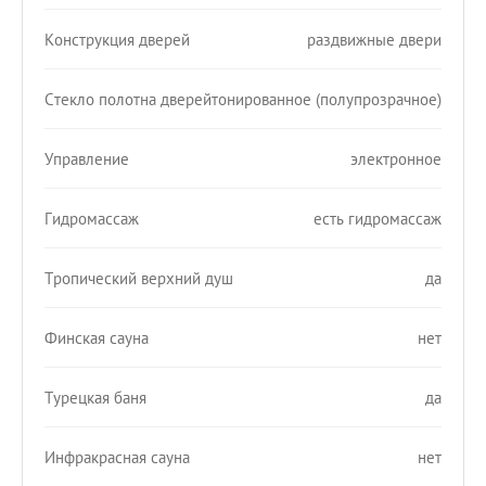
Конструкция дверей
раздвижные двери
Стекло полотна дверей
тонированное (полупрозрачное)
Управление
электронное
Гидромассаж
есть гидромассаж
Тропический верхний душ
да
Финская сауна
нет
Турецкая баня
да
Инфракрасная сауна
нет