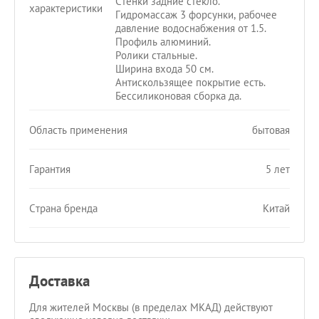
Стенки задние стекло.
характеристики
Гидромассаж 3 форсунки, рабочее
давление водоснабжения от 1.5.
Профиль алюминий.
Ролики стальные.
Ширина входа 50 см.
Антискользящее покрытие есть.
Беcсиликоновая сборка да.
Область применения
бытовая
Гарантия
5 лет
Страна бренда
Китай
Доставка
Для жителей Москвы (в пределах МКАД) действуют