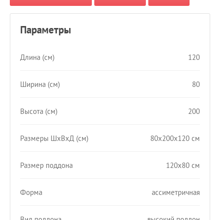
Параметры
Длина (см)
120
Ширина (см)
80
Высота (см)
200
Размеры ШхВхД (см)
80x200x120 см
Размер поддона
120х80 см
Форма
ассиметричная
Вид поддона
высокий поддон