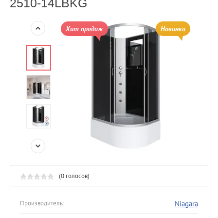
2510-14LBKG
Хит продаж
Новинка
(0 голосов)
Niagara
Производитель: