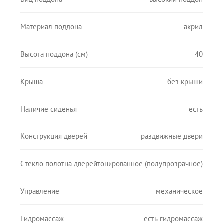
Материал поддона
акрил
Высота поддона (см)
40
Крыша
без крыши
Наличие сиденья
есть
Конструкция дверей
раздвижные двери
Стекло полотна дверей
тонированное (полупрозрачное)
Управление
механическое
Гидромассаж
есть гидромассаж