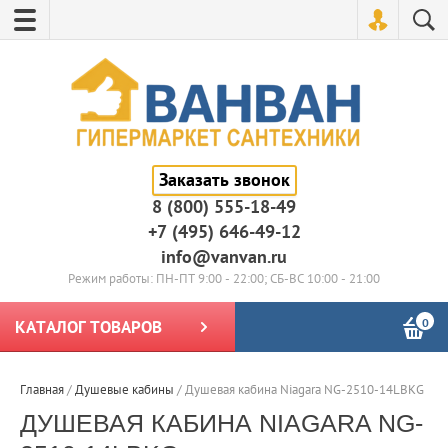
Заказать звонок
8 (800) 555-18-49
+7 (495) 646-49-12
info@vanvan.ru
Режим работы: ПН-ПТ 9:00 - 22:00; СБ-ВС 10:00 - 21:00
0
КАТАЛОГ ТОВАРОВ
Главная
/
Душевые кабины
/
Душевая кабина Niagara NG-2510-14LBKG
ДУШЕВАЯ КАБИНА NIAGARA NG-