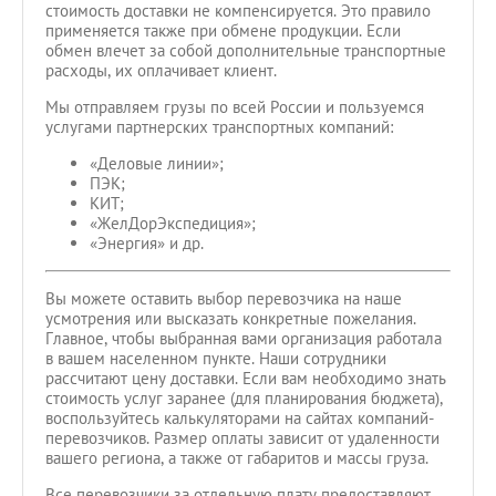
стоимость доставки не компенсируется. Это правило
применяется также при обмене продукции. Если
обмен влечет за собой дополнительные транспортные
расходы, их оплачивает клиент.
Мы отправляем грузы по всей России и пользуемся
услугами партнерских транспортных компаний:
«Деловые линии»;
ПЭК;
КИТ;
«ЖелДорЭкспедиция»;
«Энергия» и др.
Вы можете оставить выбор перевозчика на наше
усмотрения или высказать конкретные пожелания.
Главное, чтобы выбранная вами организация работала
в вашем населенном пункте. Наши сотрудники
рассчитают цену доставки. Если вам необходимо знать
стоимость услуг заранее (для планирования бюджета),
воспользуйтесь калькуляторами на сайтах компаний-
перевозчиков. Размер оплаты зависит от удаленности
вашего региона, а также от габаритов и массы груза.
Все перевозчики за отдельную плату предоставляют