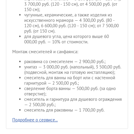
3 700,00 руб. (120 - 150 см), от 4 500,00 руб. (от
150 см);
чугунные, керамические, а также изделия из
искусственного мрамора — 4 300,00 руб. (80 -
120 см), 6 600,00 руб. (120 - 150 см); от 7 500,00
руб. (от 150 см).
для душевого угла, цена которого выше 60
000,00 руб. — 10% от стоимости.
Монтаж смесителей и санфаянса:
раковина со смесителем — 2 900,00 руб.;
унитаз — 3 000,00 руб. (напольный), 3 500,00 руб.
(подвесной, монтаж на готовую инсталляцию);
смеситель для ванны на борт или с настенной
гарнитурой — 2 500,00 руб.;
сверление борта ванны — 500,00 руб. (за одно
отверстие);
смеситель и гарнитура для душевого ограждения
— 2 500,00 руб.;
смеситель для раковины — 1 700,00 руб.
Подробнее о сервисе...