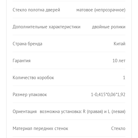
Стекло полотна дверей
матовое (непрозрачное)
Дополнительные характеристики
двойные ролики
Страна бренда
Китай
Гарантия
10 лет
Количество коробок
1
Размер упаковок
1-0,415*0,06*1,92
Ориентация
возможна установка: R (правая) и L (левая)
Материал передних стенок
Стекло