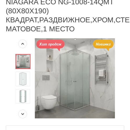
NIAGARA ECO NG-1008-14QMT
(80Х80Х190)
КВАДРАТ,РАЗДВИЖНОЕ,ХРОМ,СТ
МАТОВОЕ,1 МЕСТО
Хит продаж
Новинка