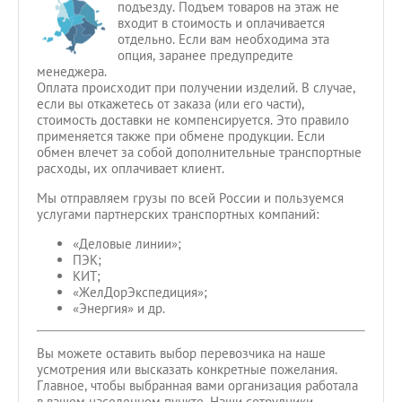
подъезду. Подъем товаров на этаж не
входит в стоимость и оплачивается
отдельно. Если вам необходима эта
опция, заранее предупредите
менеджера.
Оплата происходит при получении изделий. В случае,
если вы откажетесь от заказа (или его части),
стоимость доставки не компенсируется. Это правило
применяется также при обмене продукции. Если
обмен влечет за собой дополнительные транспортные
расходы, их оплачивает клиент.
Мы отправляем грузы по всей России и пользуемся
услугами партнерских транспортных компаний:
«Деловые линии»;
ПЭК;
КИТ;
«ЖелДорЭкспедиция»;
«Энергия» и др.
Вы можете оставить выбор перевозчика на наше
усмотрения или высказать конкретные пожелания.
Главное, чтобы выбранная вами организация работала
в вашем населенном пункте. Наши сотрудники