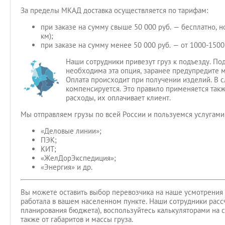
За пределы МКАД доставка осуществляется по тарифам:
при заказе на сумму свыше 50 000 руб. — бесплатно, 
км);
при заказе на сумму менее 50 000 руб. — от 1000-1500
Наши сотрудники привезут груз к подъезду. Под
необходима эта опция, заранее предупредите
Оплата происходит при получении изделий. В слу
компенсируется. Это правило применяется так
расходы, их оплачивает клиент.
Мы отправляем грузы по всей России и пользуемся услугами
«Деловые линии»;
ПЭК;
КИТ;
«ЖелДорЭкспедиция»;
«Энергия» и др.
Вы можете оставить выбор перевозчика на наше усмотрения 
работала в вашем населенном пункте. Наши сотрудники рассч
планирования бюджета), воспользуйтесь калькуляторами на с
также от габаритов и массы груза.