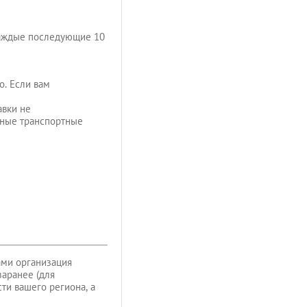
 каждые последующие 10
о. Если вам
авки не
ьные транспортные
ами организация
заранее (для
ти вашего региона, а