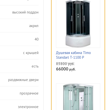
высокий поддон
акрил
40
с крышей
Душевая кабина Timo
Standart T-1100 P
85800
руб.
есть
66000
руб.
раздвижные двери
прозрачное
электронное