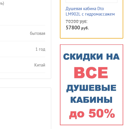
зь)
Душевая кабина Dto
LM902L с гидромассажем
70200
руб.
57800
руб.
бытовая
1 год
Китай