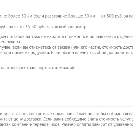
но не более 30 км (если расстояние больше 30 км — от 500 руб. за
руб. плюс от 35-50 руб. за каждый километр.
ъем товаров на этаж не входит в стоимость и оплачивается отдельн
 менеджера.
чае, если вы откажетесь от заказа (или его части), стоимость дост
же при обмене продукции. Если обмен влечет за собой дополнител
 партнерских транспортных компаний:
или высказать конкретные пожелания. Главное, чтобы выбранная в
итают цену доставки. Если вам необходимо знать стоимость услуг 
айтах компаний-перевозчиков. Размер оплаты зависит от удаленнос