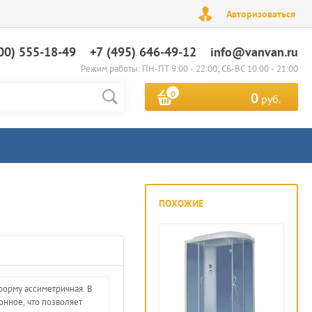
Авторизоваться
00) 555-18-49
+7 (495) 646-49-12
info@vanvan.ru
Режим работы: ПН-ПТ 9:00 - 22:00; СБ-ВС 10:00 - 21:00
0
0
руб.
ПОХОЖИЕ
форму ассиметричная. В
онное, что позволяет