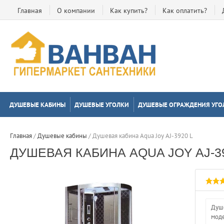
Главная
О компании
Как купить?
Как оплатить?
ДУШЕВЫЕ КАБИНЫ
ДУШЕВЫЕ УГОЛКИ
ДУШЕВЫЕ ОГРАЖДЕНИЯ УГО
Главная
 / 
Душевые кабины
 / 
Душевая кабина Aqua Joy AJ-3920 L
ДУШЕВАЯ КАБИНА AQUA JOY AJ-39
Душе
моде