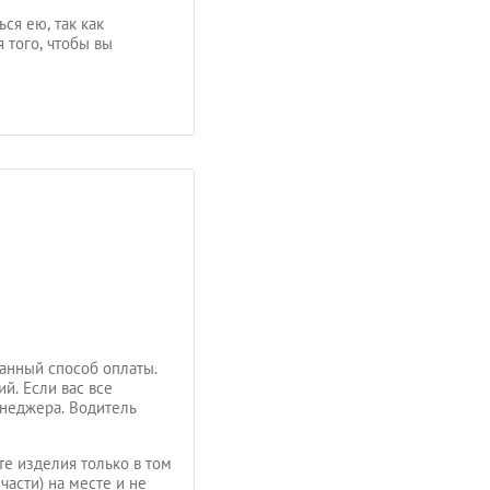
ся ею, так как
 того, чтобы вы
анный способ оплаты.
й. Если вас все
енеджера. Водитель
те изделия только в том
части) на месте и не