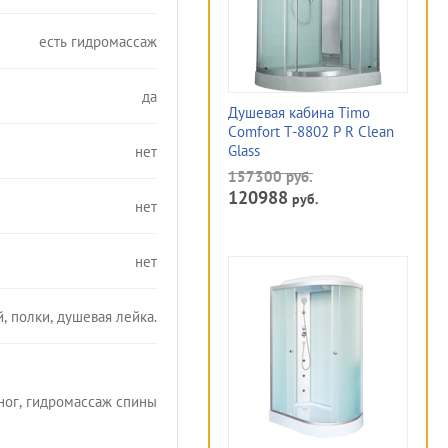
есть гидромассаж
да
Душевая кабина Timo
Comfort T-8802 P R Clean
Glass
нет
157300
руб.
120988
руб.
нет
нет
, полки, душевая лейка.
ног, гидромассаж спины