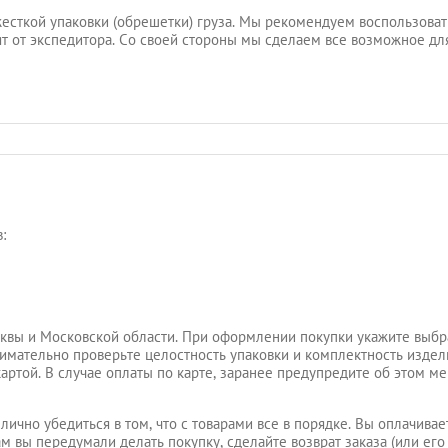
есткой упаковки (обрешетки) груза. Мы рекомендуем воспользовать
ят от экспедитора. Со своей стороны мы сделаем все возможное для
:
квы и Московской области. При оформлении покупки укажите выбр
внимательно проверьте целостность упаковки и комплектность издели
картой. В случае оплаты по карте, заранее предупредите об этом м
лично убедиться в том, что с товарами все в порядке. Вы оплачивае
ам вы передумали делать покупку, сделайте возврат заказа (или его 