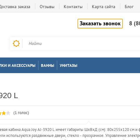
Доставка заказа
Отзывы
Контакты
Карта сайта
Блог
Заказать звонок
8 (8
ЛКИ И АКСЕССУАРЫ
ВАННЫ
УНИТАЗЫ
20 L
(1 голос)
вая кабина Aqua Joy AJ-3920 L имеет габариты ШхВхД (см): 80x255x120 см и 
ли используются раздвижные двери, стекло - прозрачное. Управление электр