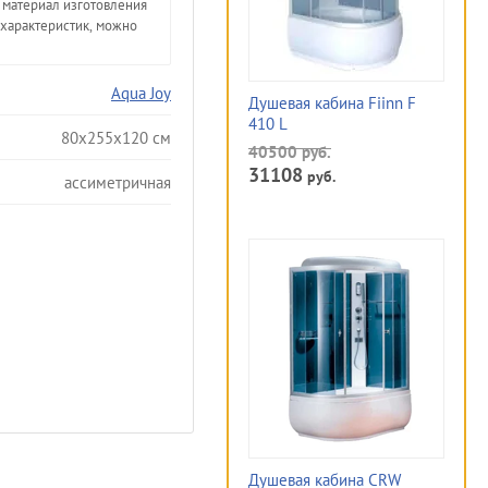
 материал изготовления
 характеристик, можно
Aqua Joy
Душевая кабина Fiinn F
410 L
80x255x120 см
40500
руб.
31108
руб.
ассиметричная
Душевая кабина CRW